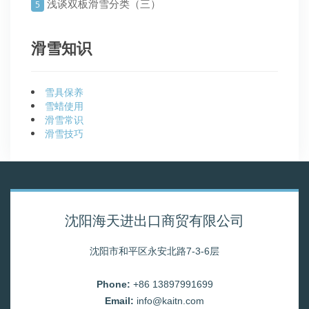
浅谈双板滑雪分类（三）
5
滑雪知识
雪具保养
雪蜡使用
滑雪常识
滑雪技巧
沈阳海天进出口商贸有限公司
沈阳市和平区永安北路7-3-6层
Phone:
+86 13897991699
Email:
info@kaitn.com