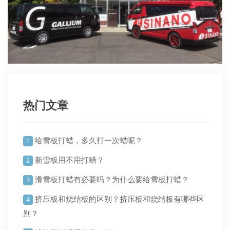
热门文章
给雪板打蜡，多久打一次蜡呢？
1
新雪板用不用打蜡？
2
滑雪板打蜡有必要吗？为什么要给雪板打蜡？
3
挤压板和烧结板的区别？挤压板和烧结板有哪些区
4
别？