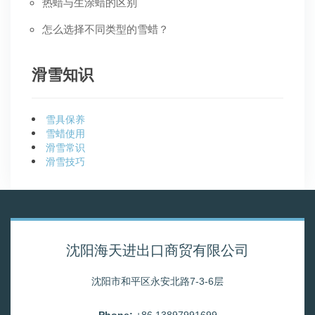
热蜡与生涂蜡的区别
怎么选择不同类型的雪蜡？
滑雪知识
雪具保养
雪蜡使用
滑雪常识
滑雪技巧
沈阳海天进出口商贸有限公司
沈阳市和平区永安北路7-3-6层