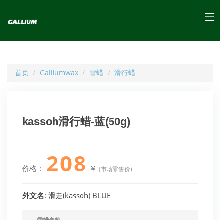
首页
Galliumwax
雪蜡
滑行蜡
kassoh滑行蜡-蓝(50g)
208
价格：
￥
(市场零售价)
外文名
: 滑走(kassoh) BLUE