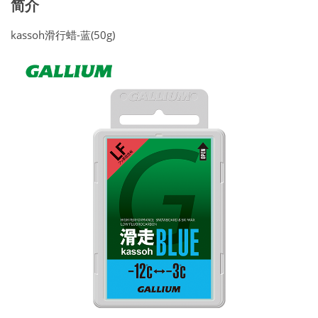
简介
kassoh滑行蜡-蓝(50g)