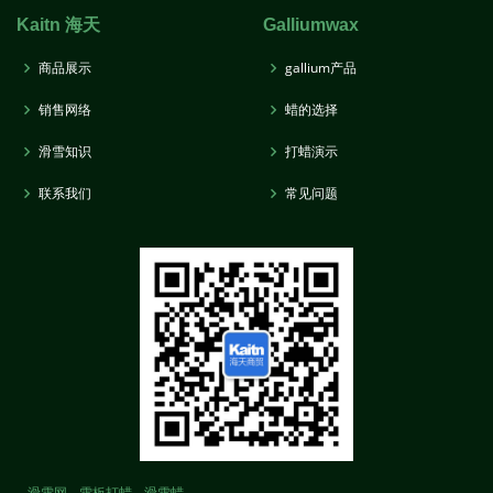
Kaitn 海天
Galliumwax
商品展示
gallium产品
销售网络
蜡的选择
滑雪知识
打蜡演示
联系我们
常见问题
滑雪网
雪板打蜡
滑雪蜡