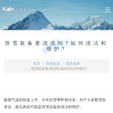
Kaitn
| 海天户外
滑雪装备要清洗吗?如何清洁和
维护?
首页
滑雪知识
雪具保养
滑雪装备要清洗吗?如何清洁和维护?
随着气温的快速上升，今年的雪季即将结束。对于大多数雪友
来说，最头疼的可能是滑雪设备的清洁和维护。