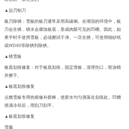
▲边刃刨刀
板刃除锈：雪板的板刃通常采用高碳钢。在潮湿的环境中，板
刃会生锈，锈水会腐蚀板底，形成肉眼可见的凹槽。因此，如
果平时不使用雪板，必须擦拭干净。一旦生锈，可使用细砂纸
或WD40等除锈剂除锈。
▲锈雪板
板底划痕修复：对于板底划痕，固定滑板，清理伤口，喷涂蜡
并擦干。
▲板底划痕修复
点燃雪板专用热熔修补胶棒，使胶水均匀滴落在划痕处。凹槽
填满冷却后，用刮刀刮平。
▲板底划痕修复
雪服