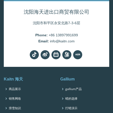
沈阳海天进出口商贸有限公司
沈阳市和平区永安北路7-3-6层
Phone:
+86 13897991699
Email:
info@kaitn.com
Kaitn 海天
Gallium
商品展示
gallium产品
销售网络
蜡的选择
滑雪知识
打蜡演示