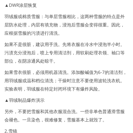
▲DWR涂层恢复
羽绒服或棉质雪服：与单层雪服相比，这两种雪服的特点是外
层防水处理，内层有填充物，浸泡后雪服会变得很重。因此，
应根据雪服的污渍进行清洗。
如果不是很脏，建议用手洗。先将衣服在冷水中浸泡半小时。
污渍充分浸泡后，喷上专用清洁剂，用软刷处理衣领、袖口等
部位，在阴凉通风处晾干。
如果雪衣很脏，必须用机器清洗。添加酸碱值为6-7的清洁剂，
用羽绒服或温和档位清洗；干燥时注意不要使用波轮洗衣机。
实验表明，羽绒服在特定封闭环境下有爆炸风险。
▲羽绒制品爆炸演示
另外，不要把雪服和其他衣服混合洗。一些非单色普通滑雪服
会褪色。一旦染色，很难修复，雪服基本上就毁了。
2.雪镜