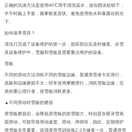
正确的洗涤方法是使用40℃用手清洗温水，放在阴凉处晾干，
半干时戴上手套，握拳恢复原状。避免使用热水和暴露在阳光
下。
如何保养雪具？
清洗只完成了设备维护的第一步，损坏部位应及时修复。在雪
具设备维护中，雪服和雪板是需要重点维护的设备。
雪板
不同的滑动方法消耗不同的雪板边缘。普通滑雪者卡宾滑行，
底板和边缘磨损不大；经常使用摩擦滑行，消耗雪板边缘；完
美的重心滑行者，使雪板消耗更多。
▲不同滑动对雪板的磨损
滑雪板磨损后，会降低滑雪板的抓雪能力，特别是在硬冰雪表
面滑动，可能导致滑动速度、滑动、摔倒等，因此，定期维护
滑雪板非常重要。高强度滑雪训练每2-3天修复一次，普通滑雪