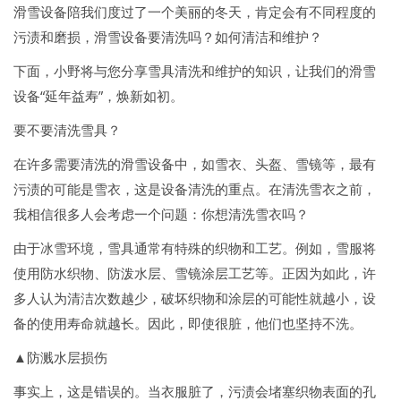
滑雪设备陪我们度过了一个美丽的冬天，肯定会有不同程度的
污渍和磨损，滑雪设备要清洗吗？如何清洁和维护？
下面，小野将与您分享雪具清洗和维护的知识，让我们的滑雪
设备“延年益寿”，焕新如初。
要不要清洗雪具？
在许多需要清洗的滑雪设备中，如雪衣、头盔、雪镜等，最有
污渍的可能是雪衣，这是设备清洗的重点。在清洗雪衣之前，
我相信很多人会考虑一个问题：你想清洗雪衣吗？
由于冰雪环境，雪具通常有特殊的织物和工艺。例如，雪服将
使用防水织物、防泼水层、雪镜涂层工艺等。正因为如此，许
多人认为清洁次数越少，破坏织物和涂层的可能性就越小，设
备的使用寿命就越长。因此，即使很脏，他们也坚持不洗。
▲防溅水层损伤
事实上，这是错误的。当衣服脏了，污渍会堵塞织物表面的孔