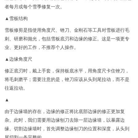
者每月或每个雪季修复一次。
▲雪板结构
雪板修剪是指使用角度尺、锉刀、金刚石等工具对雪板进行毛
刺、研磨和抛光，包括雪板底刃和边缘的修正。这是一项更专
业、更好的工作，不推荐个人操作。
▲边缘角度尺
修正底刃时，戴上手套，保持板底水平，用角度尺卡住锉刀，
将毛刺磨平；需要注意的是，锉刀应该从头到尾拉动，而不是
往返拉动。
▲
由于边缘墙的存在，边缘的修正将比底部边缘的修正更加复
杂。此时，我们需要用边缘刨刀去除一层边缘墙，以暴露边
缘。切割边缘墙时，首先调整边缘刨刀的位置和深度，从头到
尾切割一条完整的