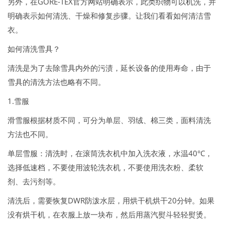
另外，在GORE-TEX官方网站明确表示，此类织物可以机洗，并
明确表示如何清洗、干燥和修复步骤。让我们看看如何清洁雪
衣。
如何清洗雪具？
清洗是为了去除雪具内外的污渍，延长设备的使用寿命，由于
雪具的清洗方法也略有不同。
1.雪服
滑雪服根据材质不同，可分为单层、羽绒、棉三类，面料清洗
方法也不同。
单层雪服：清洗时，在滚筒洗衣机中加入洗衣液，水温40°C，
选择低速档，不要使用波轮洗衣机，不要使用洗衣粉、柔软
剂、去污剂等。
清洗后，需要恢复DWR防泼水层，用烘干机烘干20分钟。如果
没有烘干机，在衣服上放一块布，然后用蒸汽熨斗轻轻熨烫。