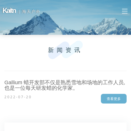
Kaitn
| 海天户外
新闻资讯
Gallium 蜡开发部不仅是熟悉雪地和场地的工作人员,
也是一位每天研发蜡的化学家。
2022-07-20
查看更多