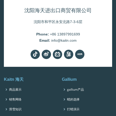
沈阳海天进出口商贸有限公司
沈阳市和平区永安北路7-3-6层
Phone:
+86 13897991699
Email:
info@kaitn.com
Kaitn 海天
Gallium
商品展示
gallium产品
销售网络
蜡的选择
滑雪知识
打蜡演示