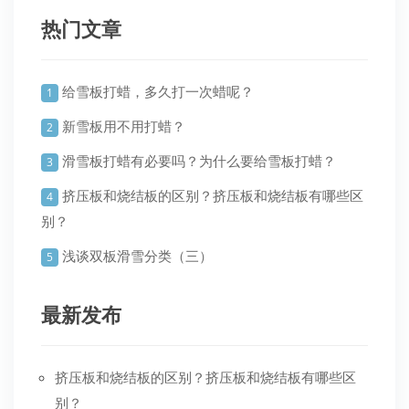
热门文章
给雪板打蜡，多久打一次蜡呢？
1
新雪板用不用打蜡？
2
滑雪板打蜡有必要吗？为什么要给雪板打蜡？
3
挤压板和烧结板的区别？挤压板和烧结板有哪些区
4
别？
浅谈双板滑雪分类（三）
5
最新发布
挤压板和烧结板的区别？挤压板和烧结板有哪些区
别？