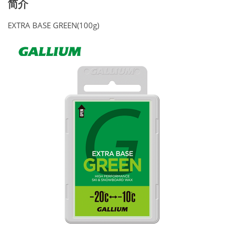
简介
EXTRA BASE GREEN(100g)