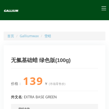
首页
Galliumwax
雪蜡
无氟基础蜡 绿色版(100g)
139
价格：
￥
(市场零售价)
外文名
: EXTRA BASE GREEN